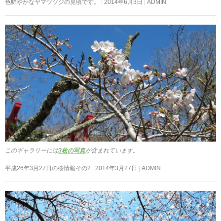
色鮮やかなヤマツツジの見頃です。
2014年6月3日
ADMIN
このギャラリーには
3枚の写真
が含まれています。
平成26年3月27日の桜情報その2
2014年3月27日
ADMIN