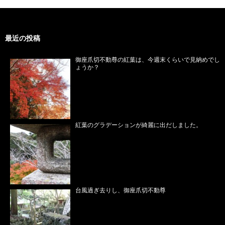
最近の投稿
御座爪切不動尊の紅葉は、今週末くらいで見納めでし
ょうか？
紅葉のグラデーションが綺麗に出だしました。
台風過ぎ去りし、御座爪切不動尊