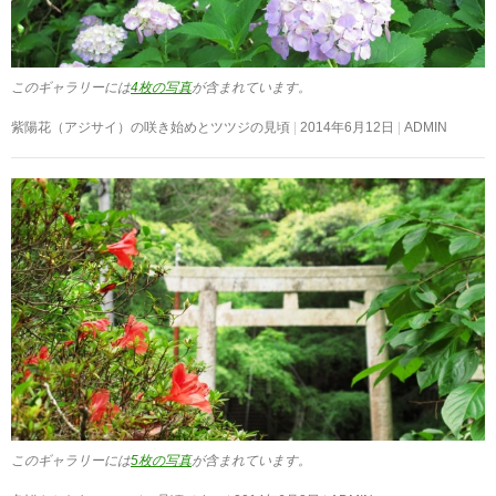
このギャラリーには
4枚の写真
が含まれています。
紫陽花（アジサイ）の咲き始めとツツジの見頃
2014年6月12日
ADMIN
このギャラリーには
5枚の写真
が含まれています。