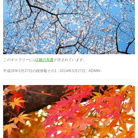
このギャラリーには
2枚の写真
が含まれています。
平成26年3月27日の桜情報その1
2014年3月27日
ADMIN