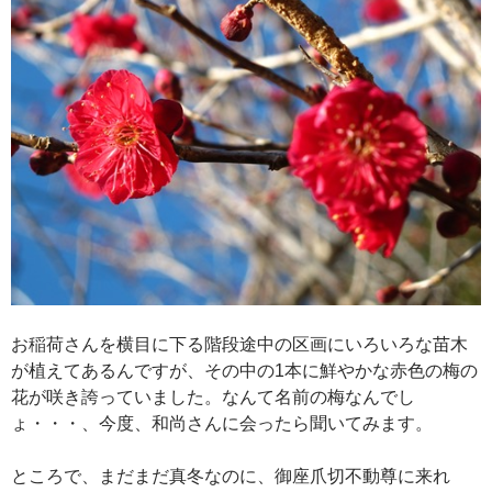
お稲荷さんを横目に下る階段途中の区画にいろいろな苗木
が植えてあるんですが、その中の1本に鮮やかな赤色の梅の
花が咲き誇っていました。なんて名前の梅なんでし
ょ・・・、今度、和尚さんに会ったら聞いてみます。
ところで、まだまだ真冬なのに、御座爪切不動尊に来れ