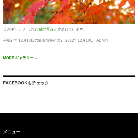
このギャラリーには
3枚の写真
が含まれています。
平成24年12月10日の紅葉情報その2
2012年12月10日
ADMIN
MORE ギャラリー
→
FACEBOOKもチェック
メニュー