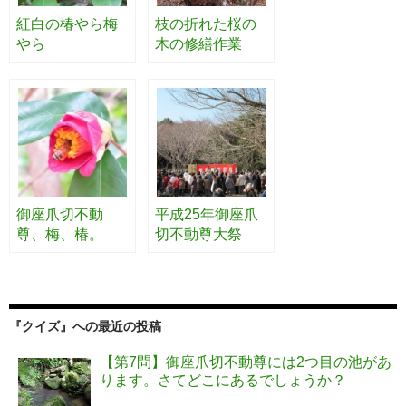
紅白の椿やら梅
枝の折れた桜の
やら
木の修繕作業
御座爪切不動
平成25年御座爪
尊、梅、椿。
切不動尊大祭
『クイズ』への最近の投稿
【第7問】御座爪切不動尊には2つ目の池があ
ります。さてどこにあるでしょうか？