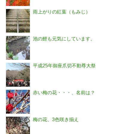
雨上がりの紅葉（もみじ）
池の鯉も元気にしています。
平成25年御座爪切不動尊大祭
赤い梅の花・・・、名前は？
梅の花、3色咲き揃え