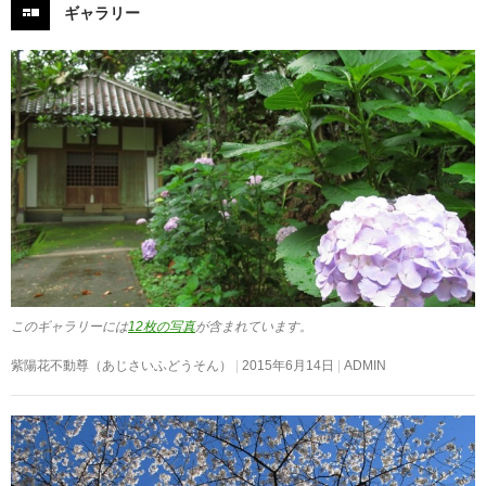
ギャラリー
このギャラリーには
12枚の写真
が含まれています。
紫陽花不動尊（あじさいふどうそん）
2015年6月14日
ADMIN